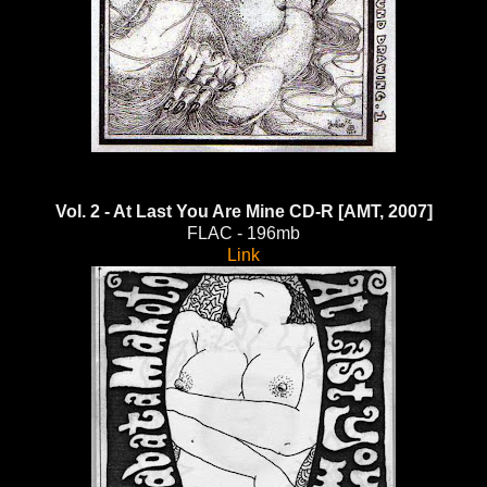
Vol. 2 - At Last You Are Mine CD-R [AMT, 2007]
FLAC - 196mb
Link