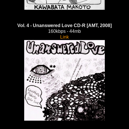
Vol. 4 - Unanswered Love CD-R [AMT, 2008]
160kbps - 44mb
Link