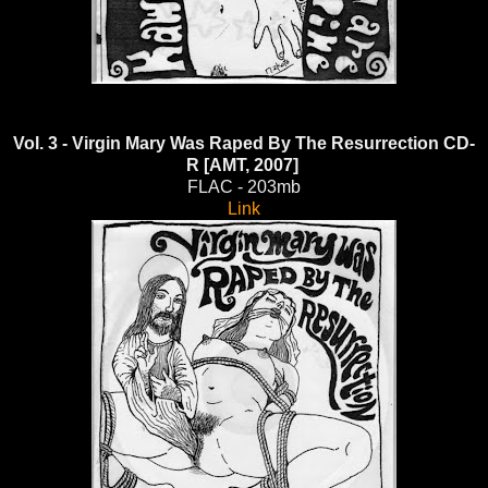
Vol. 3 - Virgin Mary Was Raped By The Resurrection CD-
R [AMT, 2007]
FLAC - 203mb
Link